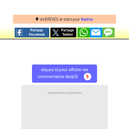
+
de BREVES et stats pour
Nantes
Partage
Partage
Facebook
Twitter
cliquez ici pour afficher les
commentaires disqUS
5
emplacement publicitaire