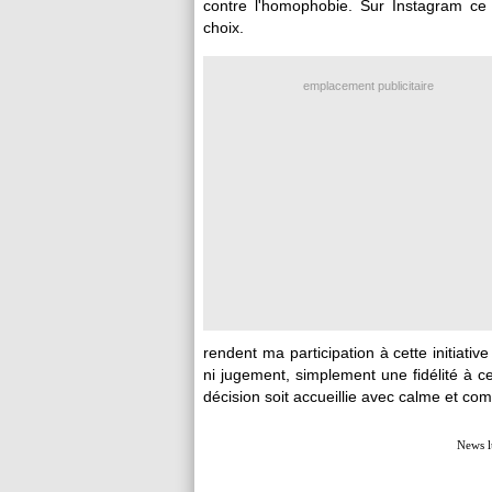
contre l'homophobie. Sur Instagram ce v
choix.
emplacement publicitaire
rendent ma participation à cette initiative 
ni jugement, simplement une fidélité à c
décision soit accueillie avec calme et co
News l