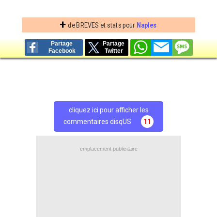
+
de BREVES et stats pour
Naples
Partage
Partage
Facebook
Twitter
cliquez ici pour afficher les
commentaires disqUS
11
emplacement publicitaire