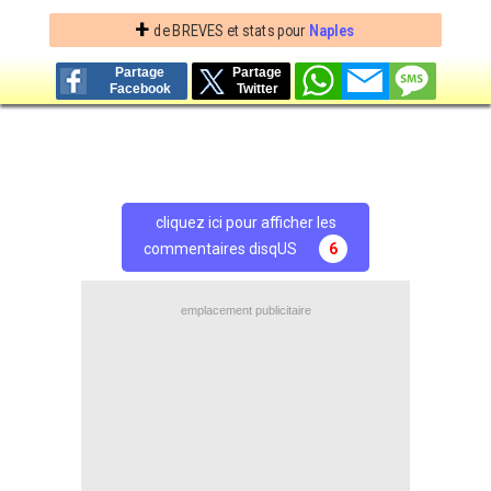
+
de BREVES et stats pour
Naples
Partage
Partage
Facebook
Twitter
cliquez ici pour afficher les
commentaires disqUS
6
emplacement publicitaire