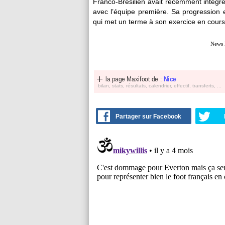
Franco-Brésilien avait récemment intégr
avec l’équipe première. Sa progression 
qui met un terme à son exercice en cours
News 
la page Maxifoot de :
Nice
bilan, stats, résultats, calendrier, effectif, transferts, ...
Partager sur Facebook