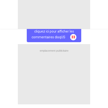
Facebook
Twitter
cliquez ici pour afficher les
commentaires disqUS
33
emplacement publicitaire