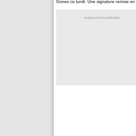
Gones ce lundi. Une signature remise en
emplacement publicitaire