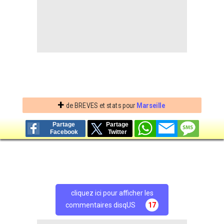
+
de BREVES et stats pour
Marseille
Partage
Partage
Facebook
Twitter
cliquez ici pour afficher les
commentaires disqUS
17