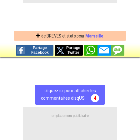
+
de BREVES et stats pour
Marseille
Partage
Partage
Facebook
Twitter
cliquez ici pour afficher les
commentaires disqUS
4
emplacement publicitaire