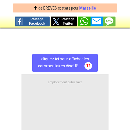
+
de BREVES et stats pour
Marseille
Partage
Partage
Facebook
Twitter
cliquez ici pour afficher les
commentaires disqUS
12
emplacement publicitaire