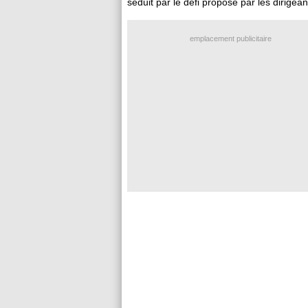
séduit par le défi proposé par les dirigean
emplacement publicitaire