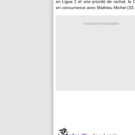
en Ligue 1 et une priorité de rachat, le
en concurrence avec Mathieu Michel (33 
emplacement publicitaire