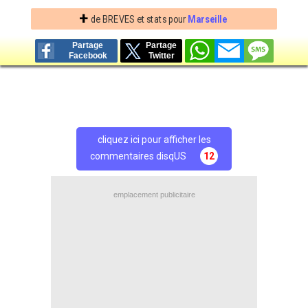
+
de BREVES et stats pour
Marseille
Partage
Partage
Facebook
Twitter
cliquez ici pour afficher les
commentaires disqUS
12
emplacement publicitaire