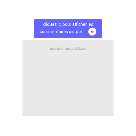
cliquez ici pour afficher les
commentaires disqUS
6
emplacement publicitaire