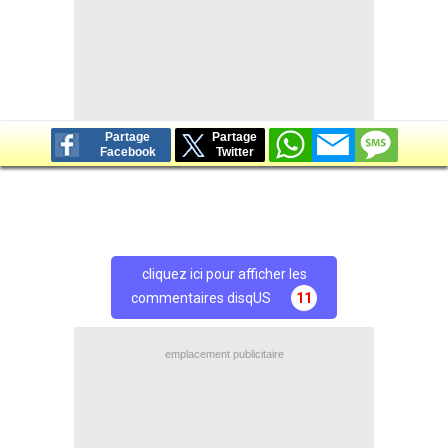
+
de BREVES et stats pour
Crystal Palace
Partage
Partage
Facebook
Twitter
cliquez ici pour afficher les
commentaires disqUS
11
emplacement publicitaire