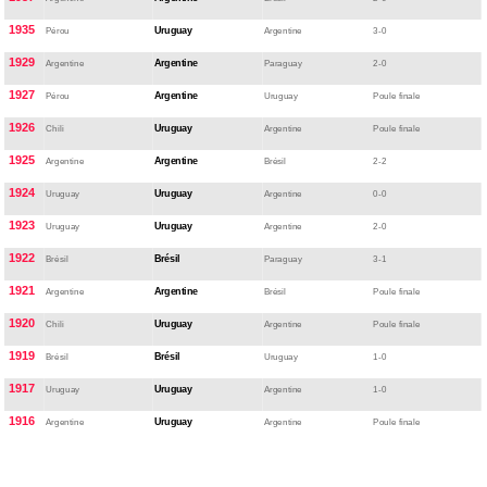
1935
Uruguay
Pérou
Argentine
3-0
1929
Argentine
Argentine
Paraguay
2-0
1927
Argentine
Pérou
Uruguay
Poule finale
1926
Uruguay
Chili
Argentine
Poule finale
1925
Argentine
Argentine
Brésil
2-2
1924
Uruguay
Uruguay
Argentine
0-0
1923
Uruguay
Uruguay
Argentine
2-0
1922
Brésil
Brésil
Paraguay
3-1
1921
Argentine
Argentine
Brésil
Poule finale
1920
Uruguay
Chili
Argentine
Poule finale
1919
Brésil
Brésil
Uruguay
1-0
1917
Uruguay
Uruguay
Argentine
1-0
1916
Uruguay
Argentine
Argentine
Poule finale