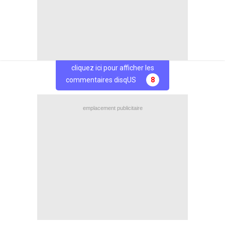
Facebook
Twitter
cliquez ici pour afficher les
commentaires disqUS
8
emplacement publicitaire