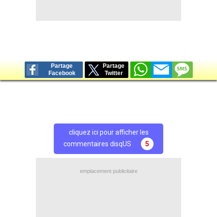
Partage
Partage
Facebook
Twitter
cliquez ici pour afficher les
commentaires disqUS
5
emplacement publicitaire