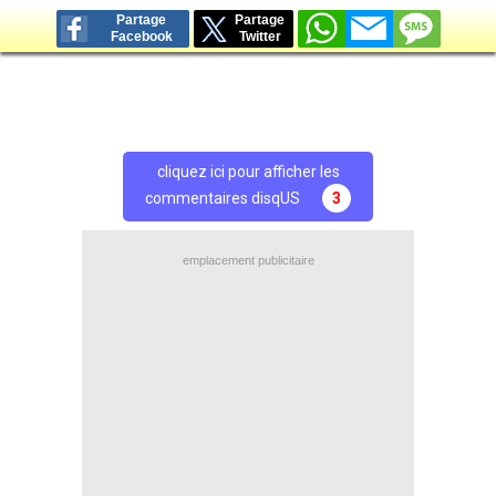
Partage
Partage
Facebook
Twitter
cliquez ici pour afficher les
commentaires disqUS
3
emplacement publicitaire