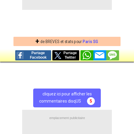
+
de BREVES et stats pour
Paris SG
Partage
Partage
Facebook
Twitter
cliquez ici pour afficher les
commentaires disqUS
5
emplacement publicitaire