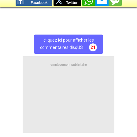
Facebook
Twitter
cliquez ici pour afficher les
commentaires disqUS
21
emplacement publicitaire