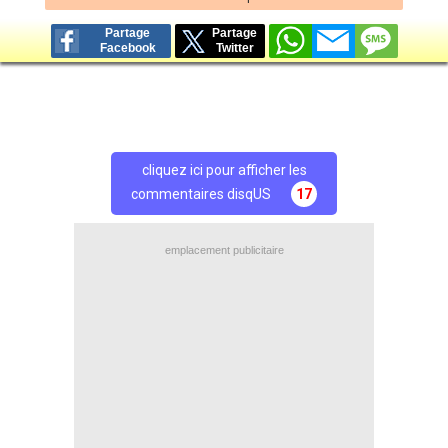
Partage
Partage
Facebook
Twitter
cliquez ici pour afficher les
commentaires disqUS
17
emplacement publicitaire