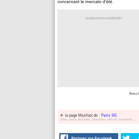
concernant le mercato d'été.
emplacement publicitaire
News l
la page Maxifoot de :
Paris SG
bilan, stats, résultats, calendrier, effectif, transferts, ...
Partager sur Facebook