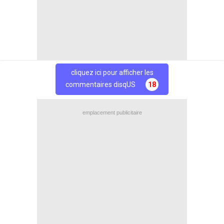
Partage
Partage
Facebook
Twitter
cliquez ici pour afficher les
commentaires disqUS
18
emplacement publicitaire