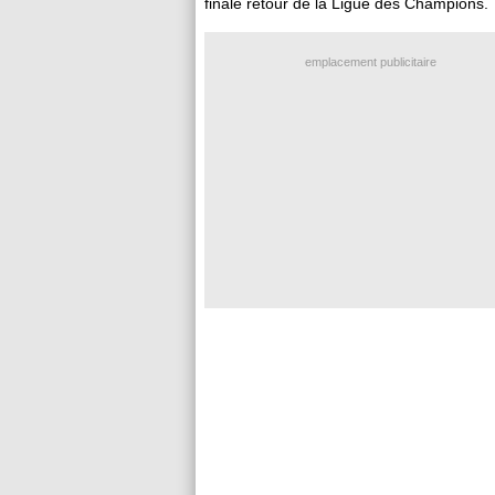
finale retour de la Ligue des Champions.
emplacement publicitaire