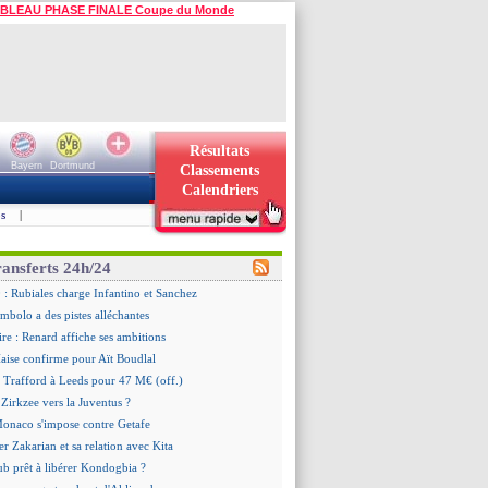
BLEAU PHASE FINALE Coupe du Monde
Résultats
Bayern
Dortmund
Classements
Calendriers
s
|
ransferts 24h/24
 Rubiales charge Infantino et Sanchez
mbolo a des pistes alléchantes
ire : Renard affiche ses ambitions
aise confirme pour Aït Boudlal
 Trafford à Leeds pour 47 M€ (off.)
Zirkzee vers la Juventus ?
Monaco s'impose contre Getafe
er Zakarian et sa relation avec Kita
ub prêt à libérer Kondogbia ?