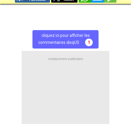
cliquez ici pour afficher les
commentaires disqUS
1
emplacement publicitaire