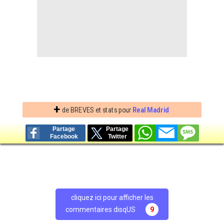
+
de BREVES et stats pour
Real Madrid
Partage
Partage
Facebook
Twitter
cliquez ici pour afficher les
commentaires disqUS
9