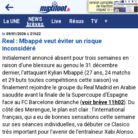
<
NEWS
A la UNE
La UNE
Live
Résus
TV
+
brèves
Dernières brèves
le
09/01/2026
à
21h22
Real : Mbappé veut éviter un risque
Live / Matchs en direct
inconsidéré
Résultats et Classements
Initialement annoncé absent pour trois semaines en
raison d'une blessure au genou le 31 décembre
Class. buteurs européens
dernier, l'attaquant Kylian
Mbappé
(27 ans, 24 matchs
Programme TV foot
et 29 buts toutes compétitions cette saison) va
finalement rejoindre le groupe du Real Madrid en Arabie
Vidéos
saoudite avant la finale de la Supercoupe d'Espagne
Sondages
face au FC Barcelone dimanche (
voir brève 11h02
). Du
côté des Merengue, le plan est clair : l'international
Tableau transferts L1
français, qui a eu de bonnes sensations cette semaine
Taille de la police
sur ses séances individuelles, va débuter ce Clasico
très important pour l'avenir de l'entraîneur Xabi Alonso.
Paramètrages / Options