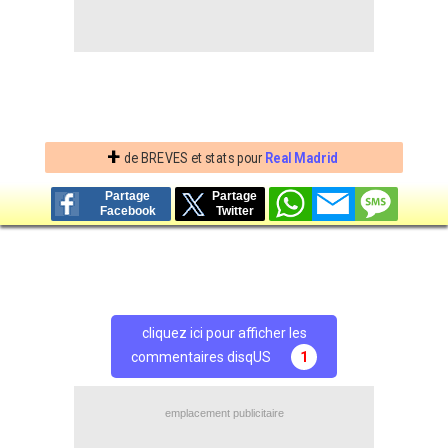
+
de BREVES et stats pour
Real Madrid
Partage
Partage
Facebook
Twitter
cliquez ici pour afficher les
commentaires disqUS
1
emplacement publicitaire