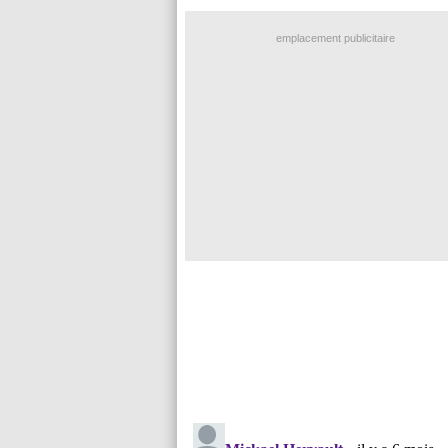
emplacement publicitaire