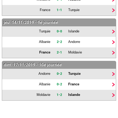
France
1-1
Turquie
jeu. 14/11/2019 - 9e journée
Turquie
0-0
Islande
Albanie
2-2
Andorre
France
2-1
Moldavie
dim. 17/11/2019 - 10e journée
Andorre
0-2
Turquie
Albanie
0-2
France
Moldavie
1-2
Islande