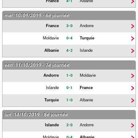
France
4-1
Albanie
mar. 10/09/2019 - 6e journée
France
3-0
Andorre
Moldavie
0-4
Turquie
Albanie
4-2
Islande
ven. 11/10/2019 - 7e journée
Andorre
1-0
Moldavie
Islande
0-1
France
Turquie
1-0
Albanie
lun. 14/10/2019 - 8e journée
Islande
2-0
Andorre
Moldavie
0-4
Albanie