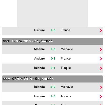
sam. 08/06/2019 - 3e journée
Islande
1-0
Albanie
Moldavie
1-0
Andorre
Turquie
2-0
France
mar. 11/06/2019 - 4e journée
Albanie
2-0
Moldavie
Andorre
0-4
France
Islande
2-1
Turquie
sam. 07/09/2019 - 5e journée
Islande
3-0
Moldavie
Turquie
1-0
Andorre