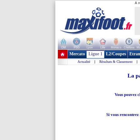
A r
OM
PSG
Lyon
Lille
Monaco
Chelsea
Ma
+ de clubs
Mercato
Ligue 1
L2/Coupes
Etran
Actualité
|
Résultats & Classement
|
La pa
Vous pouvez cl
Si vous rencontrez d