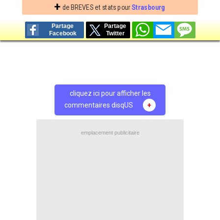
+
de BREVES et stats pour
Strasbourg
Partage
Partage
Facebook
Twitter
cliquez ici pour afficher les
commentaires disqUS
+
emplacement publicitaire