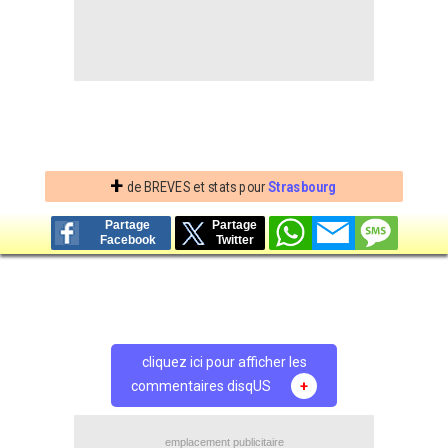
+
de BREVES et stats pour
Strasbourg
Partage
Partage
Facebook
Twitter
cliquez ici pour afficher les
commentaires disqUS
+
emplacement publicitaire