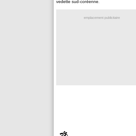
vedette sud-coréenne.
emplacement publicitaire