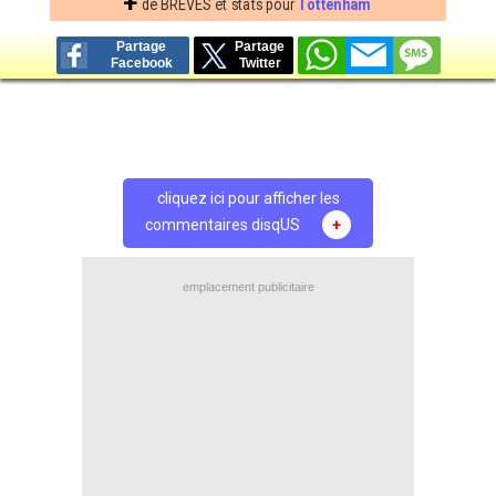
+
de BREVES et stats pour
Tottenham
Partage
Partage
Facebook
Twitter
cliquez ici pour afficher les
commentaires disqUS
+
emplacement publicitaire