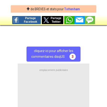
+
de BREVES et stats pour
Tottenham
Partage
Partage
Facebook
Twitter
cliquez ici pour afficher les
commentaires disqUS
3
emplacement publicitaire