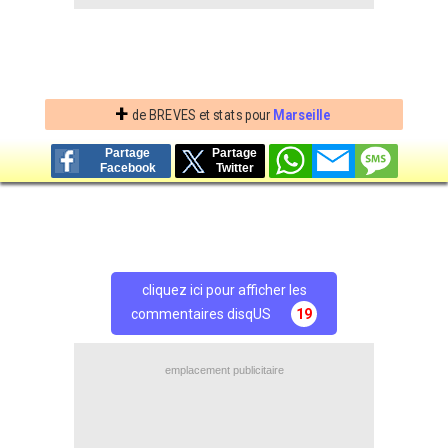
+
de BREVES et stats pour
Marseille
Partage
Partage
Facebook
Twitter
cliquez ici pour afficher les
commentaires disqUS
19
emplacement publicitaire