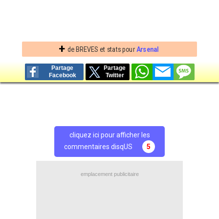
+
de BREVES et stats pour
Arsenal
Partage
Partage
Facebook
Twitter
cliquez ici pour afficher les
commentaires disqUS
5
emplacement publicitaire