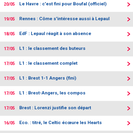
Le Havre : c'est fini pour Boufal (officiel)
20/05
Rennes : Côme s'intéresse aussi à Lepaul
19/05
EdF : Lepaul réagit à son absence
18/05
L1 : le classement des buteurs
17/05
L1 : le classement complet
17/05
L1 : Brest 1-1 Angers (fini)
17/05
L1 : Brest-Angers, les compos
17/05
Brest : Lorenzi justifie son départ
17/05
Eco. : titré, le Celtic écœure les Hearts
16/05