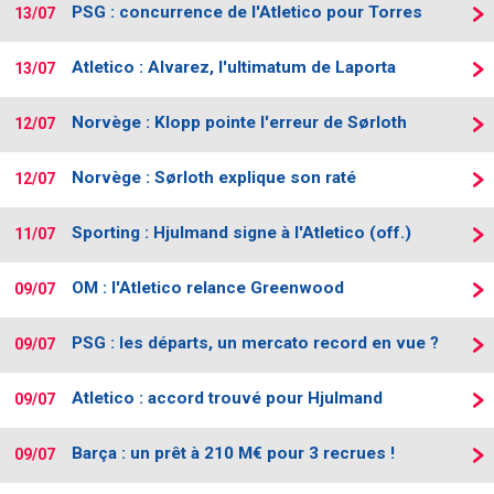
PSG : concurrence de l'Atletico pour Torres
13/07
Atletico : Alvarez, l'ultimatum de Laporta
13/07
Norvège : Klopp pointe l'erreur de Sørloth
12/07
Norvège : Sørloth explique son raté
12/07
Sporting : Hjulmand signe à l'Atletico (off.)
11/07
OM : l'Atletico relance Greenwood
09/07
PSG : les départs, un mercato record en vue ?
09/07
Atletico : accord trouvé pour Hjulmand
09/07
Barça : un prêt à 210 M€ pour 3 recrues !
09/07