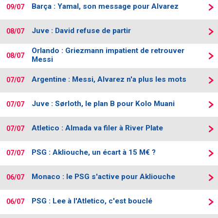
Barça : Yamal, son message pour Alvarez
09/07
Juve : David refuse de partir
08/07
Orlando : Griezmann impatient de retrouver
08/07
Messi
Argentine : Messi, Alvarez n'a plus les mots
07/07
Juve : Sørloth, le plan B pour Kolo Muani
07/07
Atletico : Almada va filer à River Plate
07/07
PSG : Akliouche, un écart à 15 M€ ?
07/07
Monaco : le PSG s'active pour Akliouche
06/07
PSG : Lee à l'Atletico, c'est bouclé
06/07