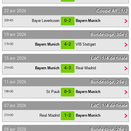
Coupe All., 1/2
22 avr. 2026
0-2
Bayer Leverkusen
Bayern Munich
20h45
Bundesliga, 30e j.
19 avr. 2026
4-2
Bayern Munich
VfB Stuttgart
17h30
LdC, 1/4 de finale
15 avr. 2026
4-3
Bayern Munich
Real Madrid
21h00
Bundesliga, 29e j.
11 avr. 2026
0-5
St Pauli
Bayern Munich
18h30
LdC, 1/4 de finale
07 avr. 2026
1-2
Real Madrid
Bayern Munich
21h00
Bundesliga, 28e j.
04 avr. 2026