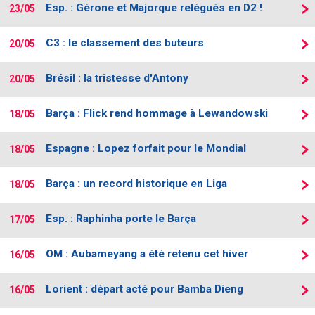
Esp. : Gérone et Majorque relégués en D2 !
23/05
C3 : le classement des buteurs
20/05
Brésil : la tristesse d'Antony
20/05
Barça : Flick rend hommage à Lewandowski
18/05
Espagne : Lopez forfait pour le Mondial
18/05
Barça : un record historique en Liga
18/05
Esp. : Raphinha porte le Barça
17/05
OM : Aubameyang a été retenu cet hiver
16/05
Lorient : départ acté pour Bamba Dieng
16/05