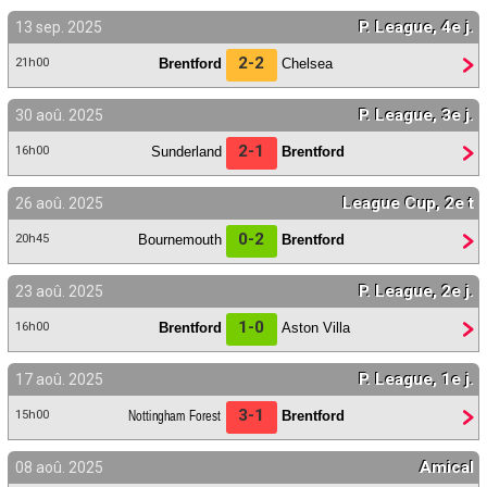
P. League, 4e j.
13 sep. 2025
2-2
Brentford
Chelsea
21h00
P. League, 3e j.
30 aoû. 2025
2-1
Sunderland
Brentford
16h00
League Cup, 2e t
26 aoû. 2025
0-2
Bournemouth
Brentford
20h45
P. League, 2e j.
23 aoû. 2025
1-0
Brentford
Aston Villa
16h00
P. League, 1e j.
17 aoû. 2025
3-1
Nottingham Forest
Brentford
15h00
Amical
08 aoû. 2025