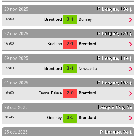
P. League, 13e j.
29 nov. 2025
3-1
Brentford
Burnley
16h00
P. League, 12e j.
22 nov. 2025
2-1
Brighton
Brentford
16h00
P. League, 11e j.
09 nov. 2025
3-1
Brentford
Newcastle
15h00
P. League, 10e j.
01 nov. 2025
2-0
Crystal Palace
Brentford
16h00
League Cup, 8e
28 oct. 2025
0-5
Grimsby
Brentford
20h45
P. League, 9e j.
25 oct. 2025