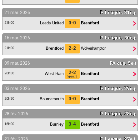
P. League, 31e j.
21 mar. 2026
0-0
Leeds United
Brentford
21h00
P. League, 30e j.
16 mar. 2026
2-2
Brentford
Wolverhampton
21h00
FA cup, 5e t
09 mar. 2026
2-2
West Ham
Brentford
20h30
5 pen. 3
P. League, 29e j.
03 mar. 2026
0-0
Bournemouth
Brentford
20h30
P. League, 28e j.
28 fév. 2026
3-4
Burnley
Brentford
16h00
P. League, 27e j.
21 fév. 2026