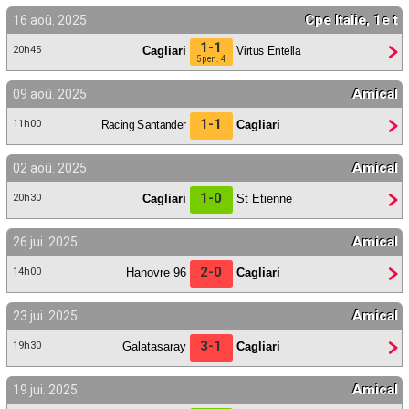
Cpe Italie, 1e t
16 aoû. 2025
1-1
Cagliari
Virtus Entella
20h45
5 pen. 4
Amical
09 aoû. 2025
1-1
Racing Santander
Cagliari
11h00
Amical
02 aoû. 2025
1-0
Cagliari
St Etienne
20h30
Amical
26 jui. 2025
2-0
Hanovre 96
Cagliari
14h00
Amical
23 jui. 2025
3-1
Galatasaray
Cagliari
19h30
Amical
19 jui. 2025