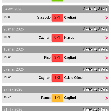
Serie A, 31e j.
04 avr. 2026
2-1
Sassuolo
Cagliari
15h00
Serie A, 30e j.
20 mar. 2026
0-1
Cagliari
Naples
18h30
Serie A, 29e j.
15 mar. 2026
3-1
Pise
Cagliari
15h00
Serie A, 28e j.
07 mar. 2026
1-2
Cagliari
Calcio Côme
15h00
Serie A, 27e j.
27 fév. 2026
1-1
Parme
Cagliari
20h45
Serie A, 26e j.
21 fév. 2026