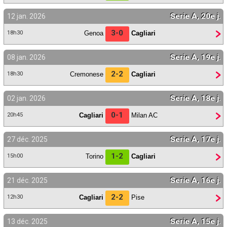
Serie A, 20e j.
12 jan. 2026
3-0
Genoa
Cagliari
18h30
Serie A, 19e j.
08 jan. 2026
2-2
Cremonese
Cagliari
18h30
Serie A, 18e j.
02 jan. 2026
0-1
Cagliari
Milan AC
20h45
Serie A, 17e j.
27 déc. 2025
1-2
Torino
Cagliari
15h00
Serie A, 16e j.
21 déc. 2025
2-2
Cagliari
Pise
12h30
Serie A, 15e j.
13 déc. 2025