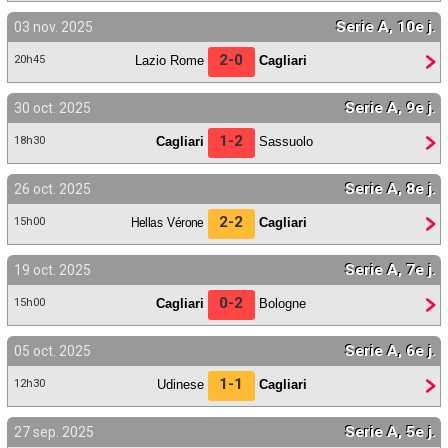
Serie A, 10e j.
03 nov. 2025
2-0
Lazio Rome
Cagliari
20h45
Serie A, 9e j.
30 oct. 2025
1-2
Cagliari
Sassuolo
18h30
Serie A, 8e j.
26 oct. 2025
2-2
Hellas Vérone
Cagliari
15h00
Serie A, 7e j.
19 oct. 2025
0-2
Cagliari
Bologne
15h00
Serie A, 6e j.
05 oct. 2025
1-1
Udinese
Cagliari
12h30
Serie A, 5e j.
27 sep. 2025