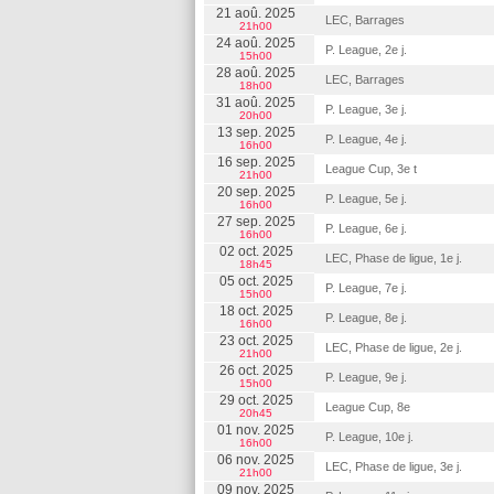
21 aoû. 2025
LEC, Barrages
21h00
24 aoû. 2025
P. League, 2e j.
15h00
28 aoû. 2025
LEC, Barrages
18h00
31 aoû. 2025
P. League, 3e j.
20h00
13 sep. 2025
P. League, 4e j.
16h00
16 sep. 2025
League Cup, 3e t
21h00
20 sep. 2025
P. League, 5e j.
16h00
27 sep. 2025
P. League, 6e j.
16h00
02 oct. 2025
LEC, Phase de ligue, 1e j.
18h45
05 oct. 2025
P. League, 7e j.
15h00
18 oct. 2025
P. League, 8e j.
16h00
23 oct. 2025
LEC, Phase de ligue, 2e j.
21h00
26 oct. 2025
P. League, 9e j.
15h00
29 oct. 2025
League Cup, 8e
20h45
01 nov. 2025
P. League, 10e j.
16h00
06 nov. 2025
LEC, Phase de ligue, 3e j.
21h00
09 nov. 2025