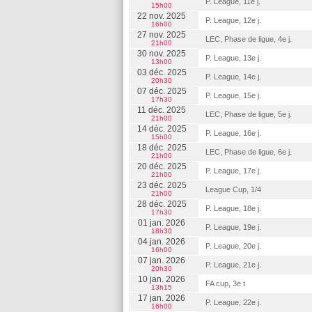
P. League, 11e j.
15h00
22 nov. 2025
P. League, 12e j.
16h00
27 nov. 2025
LEC, Phase de ligue, 4e j.
21h00
30 nov. 2025
P. League, 13e j.
13h00
03 déc. 2025
P. League, 14e j.
20h30
07 déc. 2025
P. League, 15e j.
17h30
11 déc. 2025
LEC, Phase de ligue, 5e j.
21h00
14 déc. 2025
P. League, 16e j.
15h00
18 déc. 2025
LEC, Phase de ligue, 6e j.
21h00
20 déc. 2025
P. League, 17e j.
21h00
23 déc. 2025
League Cup, 1/4
21h00
28 déc. 2025
P. League, 18e j.
17h30
01 jan. 2026
P. League, 19e j.
18h30
04 jan. 2026
P. League, 20e j.
16h00
07 jan. 2026
P. League, 21e j.
20h30
10 jan. 2026
FA cup, 3e t
13h15
17 jan. 2026
P. League, 22e j.
16h00