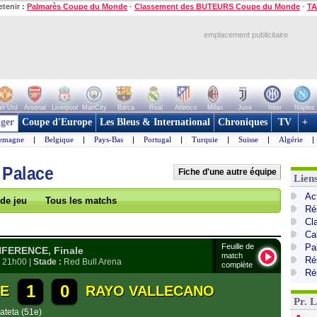
etenir :
Palmarès Coupe du Monde
-
Classement des BUTEURS Coupe du Monde
-
TA
emplacement publicitaire
n Utd
Arsenal
Liverpool
ManCity
Barca
Real
Atletico
Milan
Juve
Inter
Naples
ger
Coupe d'Europe
Les Bleus & International
Chroniques
TV
+
lemagne
|
Belgique
|
Pays-Bas
|
Portugal
|
Turquie
|
Suisse
|
Algérie
|
 Palace
Fiche d'une autre équipe
Lien
Ac
 de jeu
Tous les matchs
Ré
Cl
Ca
Feuille de
Pa
FERENCE, Finale
match
Ré
, 21h00 |
Stade :
Red Bull Arena
complète
Ré
1
0
CE
RAYO VALLECANO
Pr. 
ateta (51e)