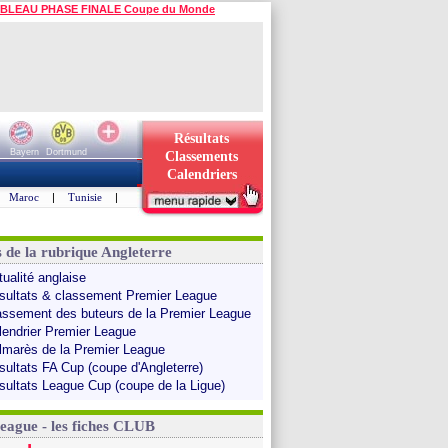
BLEAU PHASE FINALE Coupe du Monde
Résultats
Bayern
Dortmund
Classements
Calendriers
Maroc
|
Tunisie
|
s de la rubrique Angleterre
tualité anglaise
sultats & classement Premier League
assement des buteurs de la Premier League
lendrier Premier League
lmarès de la Premier League
sultats FA Cup (coupe d'Angleterre)
sultats League Cup (coupe de la Ligue)
League - les fiches CLUB