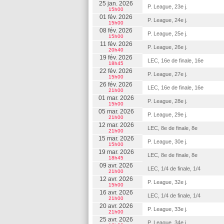
25 jan. 2026
P. League, 23e j.
15h00
01 fév. 2026
P. League, 24e j.
15h00
08 fév. 2026
P. League, 25e j.
15h00
11 fév. 2026
P. League, 26e j.
20h40
19 fév. 2026
LEC, 16e de finale, 16e
18h45
22 fév. 2026
P. League, 27e j.
15h00
26 fév. 2026
LEC, 16e de finale, 16e
21h00
01 mar. 2026
P. League, 28e j.
15h00
05 mar. 2026
P. League, 29e j.
21h00
12 mar. 2026
LEC, 8e de finale, 8e
21h00
15 mar. 2026
P. League, 30e j.
15h00
19 mar. 2026
LEC, 8e de finale, 8e
18h45
09 avr. 2026
LEC, 1/4 de finale, 1/4
21h00
12 avr. 2026
P. League, 32e j.
15h00
16 avr. 2026
LEC, 1/4 de finale, 1/4
21h00
20 avr. 2026
P. League, 33e j.
21h00
25 avr. 2026
P. League, 34e j.