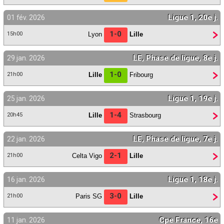
Ligue 1, 20e j.
01 fév. 2026
1-0
Lyon
Lille
15h00
LE, Phase de ligue, 8e j.
29 jan. 2026
1-0
Lille
Fribourg
21h00
Ligue 1, 19e j.
25 jan. 2026
1-4
Lille
Strasbourg
20h45
LE, Phase de ligue, 7e j.
22 jan. 2026
2-1
Celta Vigo
Lille
21h00
Ligue 1, 18e j.
16 jan. 2026
3-0
Paris SG
Lille
21h00
Cpe France, 16e
11 jan. 2026