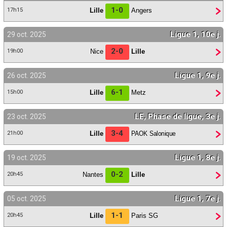
1-0
Lille
Angers
17h15
Ligue 1, 10e j.
29 oct. 2025
2-0
Nice
Lille
19h00
Ligue 1, 9e j.
26 oct. 2025
6-1
Lille
Metz
15h00
LE, Phase de ligue, 3e j.
23 oct. 2025
3-4
Lille
PAOK Salonique
21h00
Ligue 1, 8e j.
19 oct. 2025
0-2
Nantes
Lille
20h45
Ligue 1, 7e j.
05 oct. 2025
1-1
Lille
Paris SG
20h45