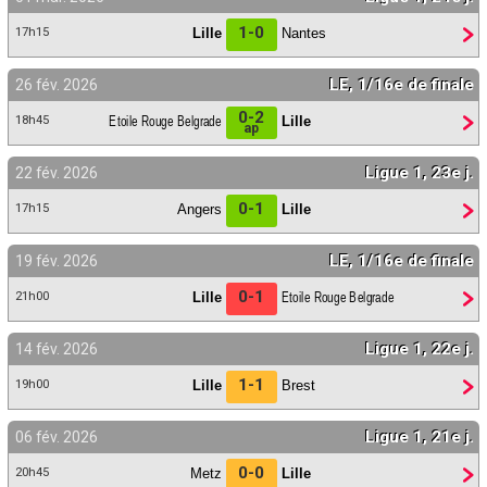
1-0
Lille
Nantes
17h15
LE, 1/16e de finale
26 fév. 2026
0-2
Etoile Rouge Belgrade
Lille
18h45
ap
Ligue 1, 23e j.
22 fév. 2026
0-1
Angers
Lille
17h15
LE, 1/16e de finale
19 fév. 2026
0-1
Lille
Etoile Rouge Belgrade
21h00
Ligue 1, 22e j.
14 fév. 2026
1-1
Lille
Brest
19h00
Ligue 1, 21e j.
06 fév. 2026
0-0
Metz
Lille
20h45