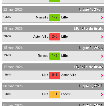
Ligue 1, 27e j.
22 mar. 2026
1-2
Marseille
Lille
17h15
LE, 1/8e de finale
19 mar. 2026
2-0
Aston Villa
Lille
21h00
Ligue 1, 26e j.
15 mar. 2026
1-2
Rennes
Lille
20h45
LE, 1/8e de finale
12 mar. 2026
0-1
Lille
Aston Villa
18h45
Ligue 1, 25e j.
08 mar. 2026
1-1
Lille
Lorient
17h15
Ligue 1, 24e j.
01 mar. 2026