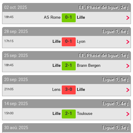
LE, Phase de ligue, 2e j.
02 oct. 2025
0-1
AS Rome
Lille
18h45
Ligue 1, 6e j.
28 sep. 2025
0-1
Lille
Lyon
17h15
LE, Phase de ligue, 1e j.
25 sep. 2025
2-1
Lille
Brann Bergen
18h45
Ligue 1, 5e j.
20 sep. 2025
3-0
Lens
Lille
21h05
Ligue 1, 4e j.
14 sep. 2025
2-1
Lille
Toulouse
15h00
Ligue 1, 3e j.
30 aoû. 2025