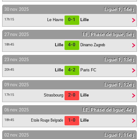
Ligue 1, 14e j.
30 nov. 2025
0-1
Le Havre
Lille
17h15
LE, Phase de ligue, 5e j.
27 nov. 2025
4-0
Lille
Dinamo Zagreb
18h45
Ligue 1, 13e j.
23 nov. 2025
4-2
Lille
Paris FC
20h45
Ligue 1, 12e j.
09 nov. 2025
2-0
Strasbourg
Lille
17h15
LE, Phase de ligue, 4e j.
06 nov. 2025
1-0
Etoile Rouge Belgrade
Lille
18h45
Ligue 1, 11e j.
02 nov. 2025