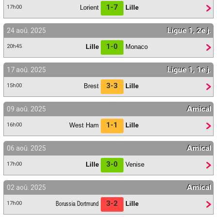
1-7
Lorient
Lille
17h00
Ligue 1, 2e j.
24 aoû. 2025
1-0
Lille
Monaco
20h45
Ligue 1, 1e j.
17 aoû. 2025
3-3
Brest
Lille
15h00
Amical
09 aoû. 2025
1-1
West Ham
Lille
16h00
Amical
06 aoû. 2025
3-0
Lille
Venise
17h00
Amical
02 aoû. 2025
3-2
Borussia Dortmund
Lille
17h00