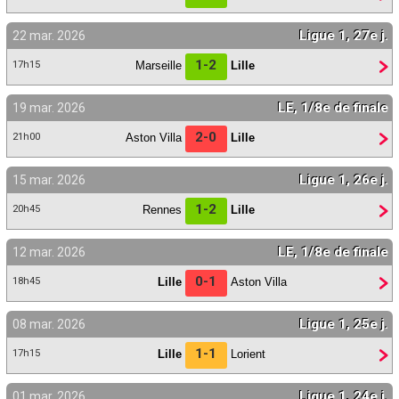
Ligue 1, 27e j.
22 mar. 2026
1-2
Marseille
Lille
17h15
LE, 1/8e de finale
19 mar. 2026
2-0
Aston Villa
Lille
21h00
Ligue 1, 26e j.
15 mar. 2026
1-2
Rennes
Lille
20h45
LE, 1/8e de finale
12 mar. 2026
0-1
Lille
Aston Villa
18h45
Ligue 1, 25e j.
08 mar. 2026
1-1
Lille
Lorient
17h15
Ligue 1, 24e j.
01 mar. 2026