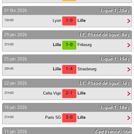
Ligue 1, 20e j.
01 fév. 2026
1-0
Lyon
Lille
15h00
LE, Phase de ligue, 8e j.
29 jan. 2026
1-0
Lille
Fribourg
21h00
Ligue 1, 19e j.
25 jan. 2026
1-4
Lille
Strasbourg
20h45
LE, Phase de ligue, 7e j.
22 jan. 2026
2-1
Celta Vigo
Lille
21h00
Ligue 1, 18e j.
16 jan. 2026
3-0
Paris SG
Lille
21h00
Cpe France, 16e
11 jan. 2026