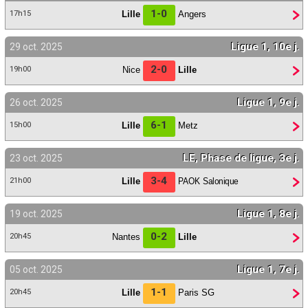
1-0
Lille
Angers
17h15
Ligue 1, 10e j.
29 oct. 2025
2-0
Nice
Lille
19h00
Ligue 1, 9e j.
26 oct. 2025
6-1
Lille
Metz
15h00
LE, Phase de ligue, 3e j.
23 oct. 2025
3-4
Lille
PAOK Salonique
21h00
Ligue 1, 8e j.
19 oct. 2025
0-2
Nantes
Lille
20h45
Ligue 1, 7e j.
05 oct. 2025
1-1
Lille
Paris SG
20h45