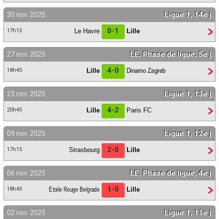
Ligue 1, 14e j.
30 nov. 2025
0-1
Le Havre
Lille
17h15
LE, Phase de ligue, 5e j.
27 nov. 2025
4-0
Lille
Dinamo Zagreb
18h45
Ligue 1, 13e j.
23 nov. 2025
4-2
Lille
Paris FC
20h45
Ligue 1, 12e j.
09 nov. 2025
2-0
Strasbourg
Lille
17h15
LE, Phase de ligue, 4e j.
06 nov. 2025
1-0
Etoile Rouge Belgrade
Lille
18h45
Ligue 1, 11e j.
02 nov. 2025