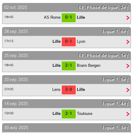
LE, Phase de ligue, 2e j.
02 oct. 2025
0-1
AS Rome
Lille
18h45
Ligue 1, 6e j.
28 sep. 2025
0-1
Lille
Lyon
17h15
LE, Phase de ligue, 1e j.
25 sep. 2025
2-1
Lille
Brann Bergen
18h45
Ligue 1, 5e j.
20 sep. 2025
3-0
Lens
Lille
21h05
Ligue 1, 4e j.
14 sep. 2025
2-1
Lille
Toulouse
15h00
Ligue 1, 3e j.
30 aoû. 2025