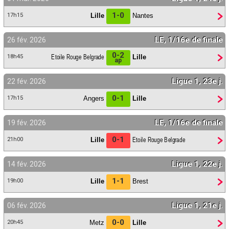
1-0
Lille
Nantes
17h15
LE, 1/16e de finale
26 fév. 2026
0-2
Etoile Rouge Belgrade
Lille
18h45
ap
Ligue 1, 23e j.
22 fév. 2026
0-1
Angers
Lille
17h15
LE, 1/16e de finale
19 fév. 2026
0-1
Lille
Etoile Rouge Belgrade
21h00
Ligue 1, 22e j.
14 fév. 2026
1-1
Lille
Brest
19h00
Ligue 1, 21e j.
06 fév. 2026
0-0
Metz
Lille
20h45