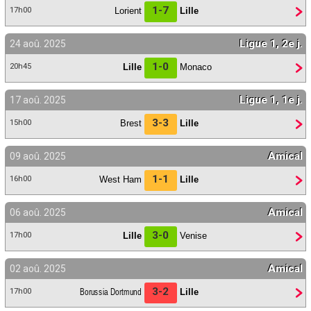
1-7
Lorient
Lille
17h00
Ligue 1, 2e j.
24 aoû. 2025
1-0
Lille
Monaco
20h45
Ligue 1, 1e j.
17 aoû. 2025
3-3
Brest
Lille
15h00
Amical
09 aoû. 2025
1-1
West Ham
Lille
16h00
Amical
06 aoû. 2025
3-0
Lille
Venise
17h00
Amical
02 aoû. 2025
3-2
Borussia Dortmund
Lille
17h00