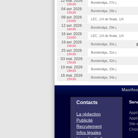
22 mar. 2026
Bundesliga, 27e j.
15h30
04 avr. 2026
Bundesliga, 28e j.
15h30
09 avr. 2026
LEC, 1/4 de finale, 1/4
21h00
12 avr. 2026
Bundesliga, 29e j.
19h30
16 avr. 2026
LEC, 1/4 de finale, 1/4
21h00
19 avr. 2026
Bundesliga, 30e j.
19h30
25 avr. 2026
Bundesliga, 31e j.
15h30
03 mai. 2026
Bundesliga, 32e j.
15h30
10 mai. 2026
Bundesliga, 33e j.
19h30
16 mai. 2026
Bundesliga, 34e j.
15h30
Maxifoo
Serv
Contacts
Appli
La rédaction
Appli
Publicité
Site 
Recrutement
Choi
Infos légales