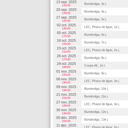
13 sep. 2025
Bundesliga, 3e j.
15h30
20 sep. 2025
Bundesliga, 4e j.
15h30
27 sep. 2025
Bundesliga, 5e j.
15h30
02 oct. 2025
LEC, Phase de ligue, 1e j.
18h45
05 oct. 2025
Bundesliga, 6e j.
17h30
18 oct. 2025
Bundesliga, 7e j.
15h30
23 oct. 2025
LEC, Phase de ligue, 2e j.
21h00
26 oct. 2025
Bundesliga, 8e j.
17h30
29 oct. 2025
Coupe All., 2e t
18h00
01 nov. 2025
Bundesliga, 9e j.
15h30
06 nov. 2025
LEC, Phase de ligue, 3e j.
18h45
09 nov. 2025
Bundesliga, 10e j.
19h30
21 nov. 2025
Bundesliga, 11e j.
20h30
27 nov. 2025
LEC, Phase de ligue, 4e j.
18h45
30 nov. 2025
Bundesliga, 12e j.
19h30
05 déc. 2025
Bundesliga, 13e j.
20h30
11 déc. 2025
LEC, Phase de ligue, 5e j.