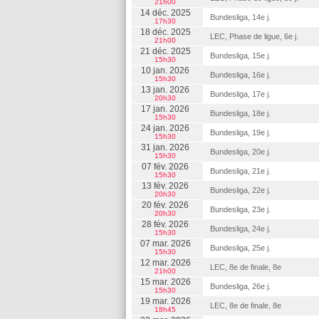
21h00
14 déc. 2025
Bundesliga, 14e j.
17h30
18 déc. 2025
LEC, Phase de ligue, 6e j.
21h00
21 déc. 2025
Bundesliga, 15e j.
15h30
10 jan. 2026
Bundesliga, 16e j.
15h30
13 jan. 2026
Bundesliga, 17e j.
20h30
17 jan. 2026
Bundesliga, 18e j.
15h30
24 jan. 2026
Bundesliga, 19e j.
15h30
31 jan. 2026
Bundesliga, 20e j.
15h30
07 fév. 2026
Bundesliga, 21e j.
15h30
13 fév. 2026
Bundesliga, 22e j.
20h30
20 fév. 2026
Bundesliga, 23e j.
20h30
28 fév. 2026
Bundesliga, 24e j.
15h30
07 mar. 2026
Bundesliga, 25e j.
15h30
12 mar. 2026
LEC, 8e de finale, 8e
21h00
15 mar. 2026
Bundesliga, 26e j.
15h30
19 mar. 2026
LEC, 8e de finale, 8e
18h45