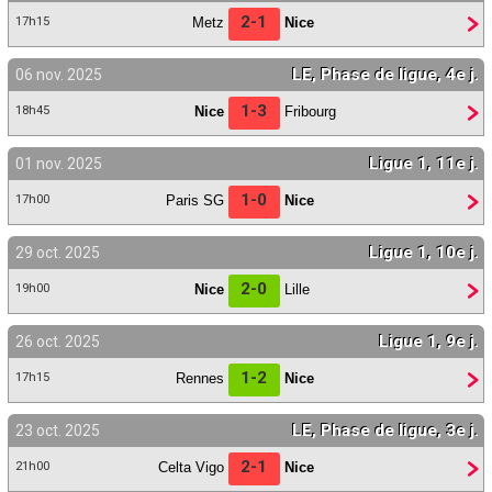
2-1
Metz
Nice
17h15
LE, Phase de ligue, 4e j.
06 nov. 2025
1-3
Nice
Fribourg
18h45
Ligue 1, 11e j.
01 nov. 2025
1-0
Paris SG
Nice
17h00
Ligue 1, 10e j.
29 oct. 2025
2-0
Nice
Lille
19h00
Ligue 1, 9e j.
26 oct. 2025
1-2
Rennes
Nice
17h15
LE, Phase de ligue, 3e j.
23 oct. 2025
2-1
Celta Vigo
Nice
21h00