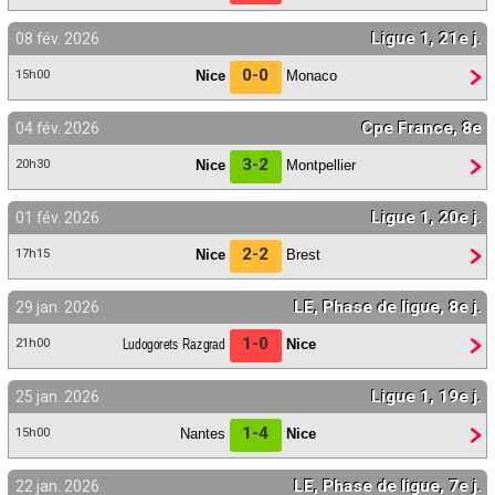
Ligue 1, 21e j.
08 fév. 2026
0-0
Nice
Monaco
15h00
Cpe France, 8e
04 fév. 2026
3-2
Nice
Montpellier
20h30
Ligue 1, 20e j.
01 fév. 2026
2-2
Nice
Brest
17h15
LE, Phase de ligue, 8e j.
29 jan. 2026
1-0
Ludogorets Razgrad
Nice
21h00
Ligue 1, 19e j.
25 jan. 2026
1-4
Nantes
Nice
15h00
LE, Phase de ligue, 7e j.
22 jan. 2026