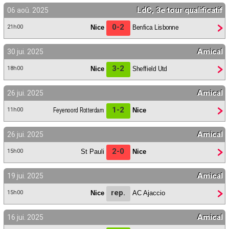
LdC, 3e tour qualificatif
06 aoû. 2025
0-2
Nice
Benfica Lisbonne
21h00
Amical
30 jui. 2025
3-2
Nice
Sheffield Utd
18h00
Amical
26 jui. 2025
1-2
Feyenoord Rotterdam
Nice
11h00
Amical
26 jui. 2025
2-0
St Pauli
Nice
15h00
Amical
19 jui. 2025
rep.
Nice
AC Ajaccio
15h00
Amical
16 jui. 2025