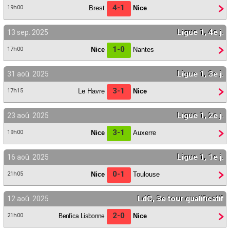
4-1
Brest
Nice
19h00
Ligue 1, 4e j.
13 sep. 2025
1-0
Nice
Nantes
17h00
Ligue 1, 3e j.
31 aoû. 2025
3-1
Le Havre
Nice
17h15
Ligue 1, 2e j.
23 aoû. 2025
3-1
Nice
Auxerre
19h00
Ligue 1, 1e j.
16 aoû. 2025
0-1
Nice
Toulouse
21h05
LdC, 3e tour qualificatif
12 aoû. 2025
2-0
Benfica Lisbonne
Nice
21h00