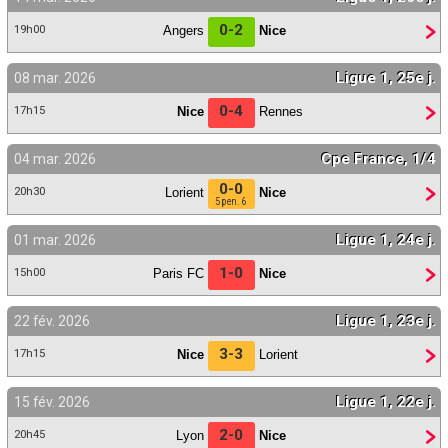
0-2
Angers
Nice
19h00
Ligue 1, 25e j.
08 mar. 2026
0-4
Nice
Rennes
17h15
Cpe France, 1/4
04 mar. 2026
0-0
Lorient
Nice
20h30
5 pen. 6
Ligue 1, 24e j.
01 mar. 2026
1-0
Paris FC
Nice
15h00
Ligue 1, 23e j.
22 fév. 2026
3-3
Nice
Lorient
17h15
Ligue 1, 22e j.
15 fév. 2026
2-0
Lyon
Nice
20h45