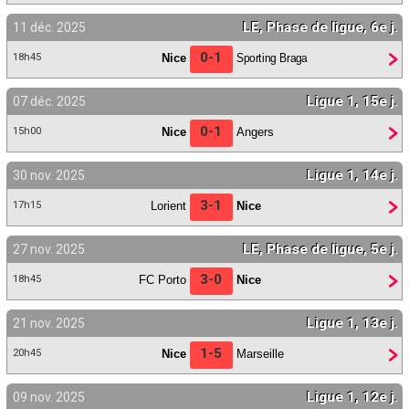
LE, Phase de ligue, 6e j.
11 déc. 2025
0-1
Nice
Sporting Braga
18h45
Ligue 1, 15e j.
07 déc. 2025
0-1
Nice
Angers
15h00
Ligue 1, 14e j.
30 nov. 2025
3-1
Lorient
Nice
17h15
LE, Phase de ligue, 5e j.
27 nov. 2025
3-0
FC Porto
Nice
18h45
Ligue 1, 13e j.
21 nov. 2025
1-5
Nice
Marseille
20h45
Ligue 1, 12e j.
09 nov. 2025