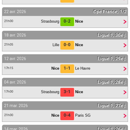
Cpe France, 1/2
22 avr. 2026
0-2
Strasbourg
Nice
21h00
Ligue 1, 30e j.
18 avr. 2026
0-0
Lille
Nice
21h05
Ligue 1, 29e j.
12 avr. 2026
1-1
Nice
Le Havre
17h15
Ligue 1, 28e j.
04 avr. 2026
3-1
Strasbourg
Nice
17h00
Ligue 1, 27e j.
21 mar. 2026
0-4
Nice
Paris SG
21h00
Ligue 1, 26e j.
14 mar. 2026