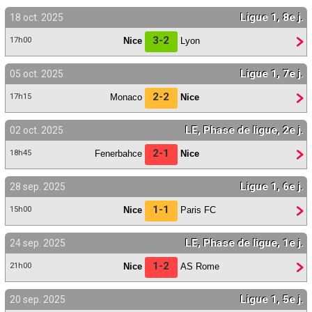
Ligue 1, 8e j.
18 oct. 2025
3-2
Nice
Lyon
17h00
Ligue 1, 7e j.
05 oct. 2025
2-2
Monaco
Nice
17h15
LE, Phase de ligue, 2e j.
02 oct. 2025
2-1
Fenerbahce
Nice
18h45
Ligue 1, 6e j.
28 sep. 2025
1-1
Nice
Paris FC
15h00
LE, Phase de ligue, 1e j.
24 sep. 2025
1-2
Nice
AS Rome
21h00
Ligue 1, 5e j.
20 sep. 2025